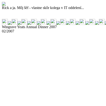
Rick a ja. Môj šéf - vlastne skôr kolega v IT oddelení...
Wingrave Yeats Annual Dinner 2007
02/2007