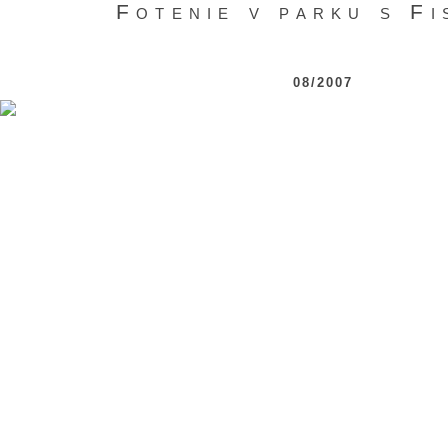
Fotenie v parku s Fi
08/2007