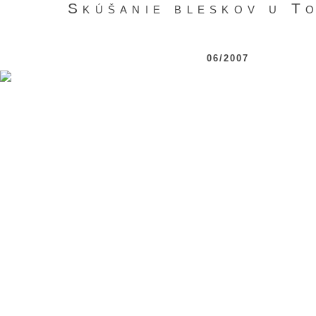
Skúšanie bleskov u T
06/2007