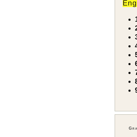
Eng
Gra