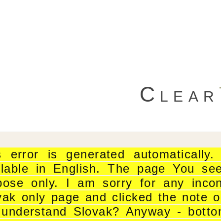
Clear
s error is generated automatically
ilable in English. The page You see 
pose only. I am sorry for any inco
vak only page and clicked the note 
 understand Slovak? Anyway - bottom 