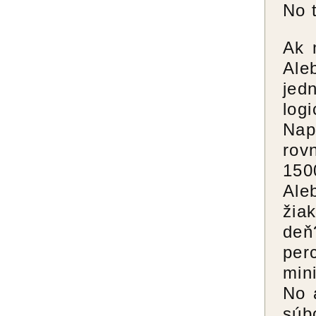
No 
Ak 
Ale
jed
log
Nap
rov
150
Ale
žia
deň
per
min
No 
súb